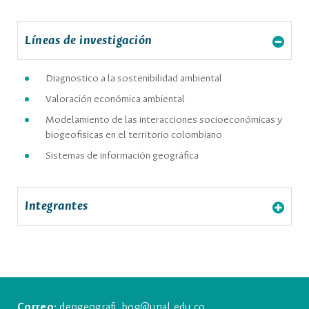
Líneas de investigación
Diagnostico a la sostenibilidad ambiental
Valoración económica ambiental
Modelamiento de las interacciones socioeconómicas y
biogeofisicas en el territorio colombiano
Sistemas de información geográfica
Integrantes
Correo:
depgeografi_bog@unal.edu.co