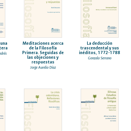
 una
Meditaciones acerca
La deducción
tera
de la Filosofía
trascendental y sus
Primera. Seguidas de
inéditos, 1772-1788
ndrés
las objeciones y
Gonzalo Serrano
respuestas
Jorge Aurelio Díaz