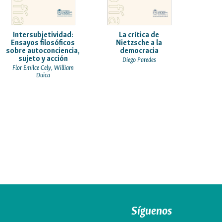
Intersubjetividad:
La crítica de
Ensayos filosóficos
Nietzsche a la
sobre autoconciencia,
democracia
sujeto y acción
Diego Paredes
Flor Emilce Cely, William
Duica
Síguenos