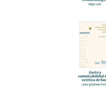
Felipe León
Gusto y
comunicabilidad e
estética de Ka
Laura Quintana Porr