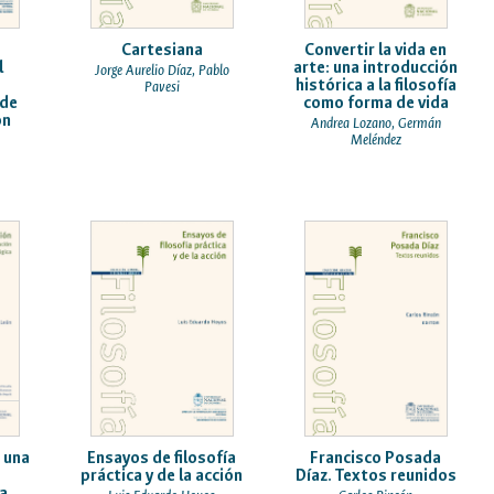
Cartesiana
Convertir la vida en
l
arte: una introducción
Jorge Aurelio Díaz, Pablo
histórica a la filosofía
Pavesi
 de
como forma de vida
on
Andrea Lozano, Germán
Meléndez
: una
Ensayos de filosofía
Francisco Posada
práctica y de la acción
Díaz. Textos reunidos
a