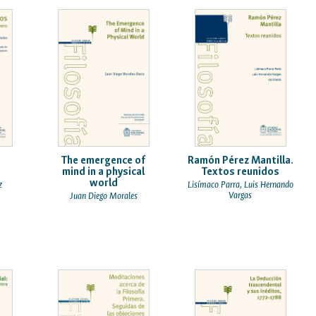
o
The emergence of
Ramón Pérez Mantilla.
mind in a physical
Textos reunidos
world
z
Lisímaco Parra, Luis Hernando
Vargas
Juan Diego Morales