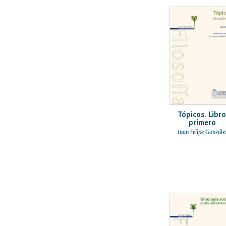
Tópicos. Libr
primero
Juan Felipe Gonzále