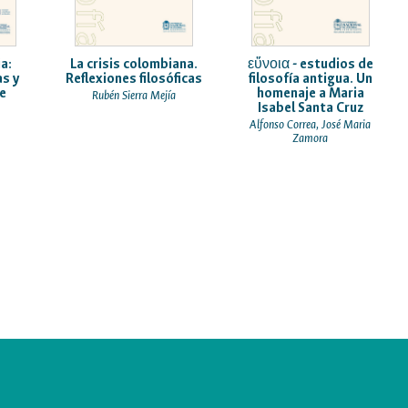
a:
La crisis colombiana.
εὔνοια - estudios de
as y
Reflexiones filosóficas
filosofía antigua. Un
e
homenaje a Maria
Rubén Sierra Mejía
Isabel Santa Cruz
Alfonso Correa, José Maria
Zamora