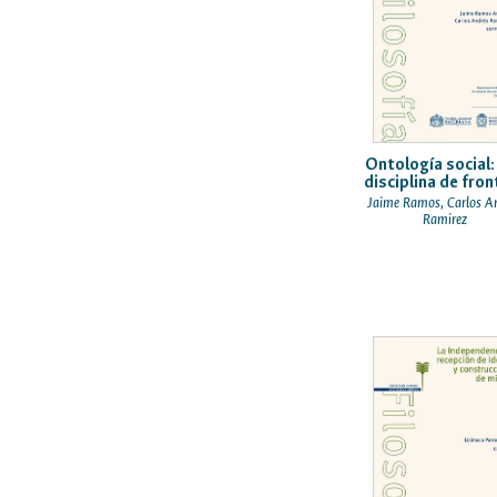
Ontología social:
disciplina de fron
Jaime Ramos, Carlos A
Ramirez