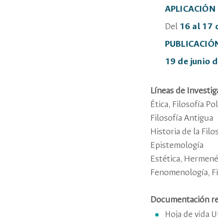
APLICACIÓN 
Del
16 al 17 
PUBLICACIÓ
19 de junio 
Líneas de Investig
Ética, Filosofía P
Filosofía Antigua
Historia de la Filo
Epistemología
Estética, Hermenéu
Fenomenología, Fi
Documentación req
Hoja de vida