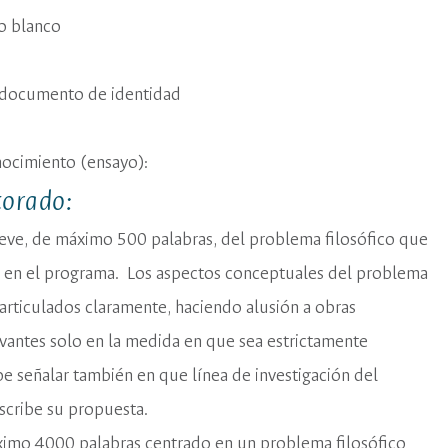
o blanco
 documento de identidad
ocimiento (ensayo):
orado:
eve, de máximo 500 palabras, del problema filosófico que
r en el programa. Los aspectos conceptuales del problema
rticulados claramente, haciendo alusión a obras
levantes solo en la medida en que sea estrictamente
e señalar también en que línea de investigación del
scribe su propuesta.
imo 4000 palabras centrado en un problema filosófico