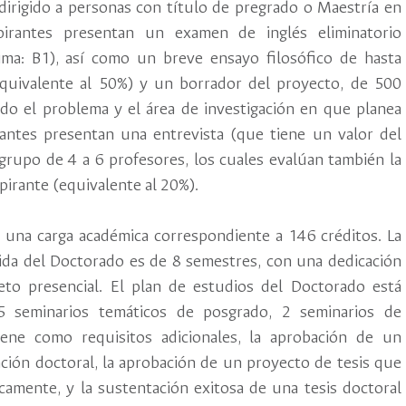
dirigido a personas con título de pregrado o Maestría en
spirantes presentan un examen de inglés eliminatorio
nima: B1), así como un breve ensayo filosófico de hasta
equivalente al 50%) y un borrador del proyecto, de 500
ndo el problema y el área de investigación en que planea
irantes presentan una entrevista (que tiene un valor del
grupo de 4 a 6 profesores, los cuales evalúan también la
spirante (equivalente al 20%).
 una carga académica correspondiente a 146 créditos. La
ida del Doctorado es de 8 semestres, con una dedicación
to presencial. El plan de estudios del Doctorado está
 seminarios temáticos de posgrado, 2 seminarios de
tiene como requisitos adicionales, la aprobación de un
ación doctoral, la aprobación de un proyecto de tesis que
camente, y la sustentación exitosa de una tesis doctoral