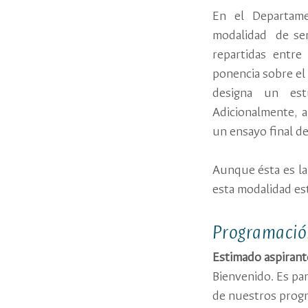
En el Departame
modalidad de sem
repartidas entre
ponencia sobre el
designa un est
Adicionalmente, a
un ensayo final de
Aunque ésta es la 
esta modalidad est
Programació
Estimado aspirant
Bienvenido. Es pa
de nuestros progr