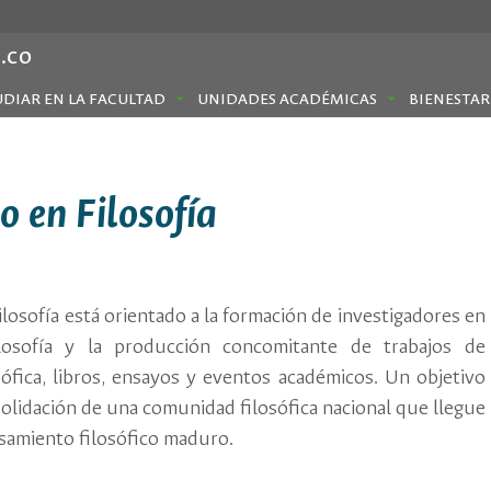
.co
UDIAR EN LA FACULTAD
UNIDADES ACADÉMICAS
BIENESTAR
 en Filosofía
losofía está orientado a la formación de investigadores en
losofía y la producción concomitante de trabajos de
osófica, libros, ensayos y eventos académicos. Un objetivo
solidación de una comunidad filosófica nacional que llegue
samiento filosófico maduro.