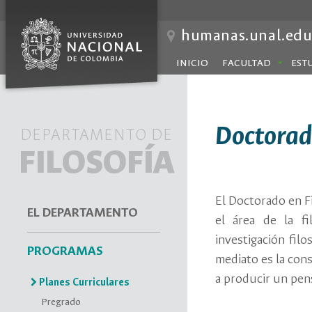
humanas.unal.edu
INICIO
FACULTAD
EST
Doctorado
DEPARTAMENTO DE
FILOSOFÍA
El Doctorado en Fi
EL DEPARTAMENTO
el área de la fi
investigación fil
PROGRAMAS
mediato es la con
a producir un pen
Planes Curriculares
Pregrado