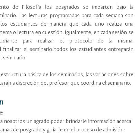
nto de Filosofía los posgrados se imparten bajo la
inario. Las lecturas programadas para cada semana son
 los estudiantes de manera que cada uno realiza una
 tema o lectura en cuestión. Igualmente, en cada sesión se
udiante para realizar el protocolo de la misma.
l finalizar el seminario todos los estudiantes entregarán
l seminario.
estructura básica de los seminarios, las variaciones sobre
arán a discreción del profesor que coordina el seminario.
n
e:
ra nosotros un agrado poder brindarle información acerca
amas de posgrado y guiarle en el proceso de admisión: