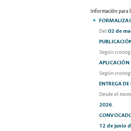
Información para l
FORMALIZACI
Del
02 de ma
PUBLICACIÓN
Según cronog
APLICACIÓN 
Según cronog
ENTREGA DE
Desde el momen
2026
.
CONVOCADOS
12 de junio 