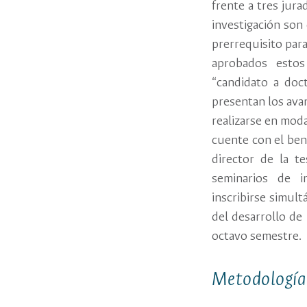
frente a tres jur
investigación son
prerrequisito para
aprobados estos
“candidato a doct
presentan los ava
realizarse en moda
cuente con el ben
director de la t
seminarios de i
inscribirse simu
del desarrollo de 
octavo semestre.
Metodología