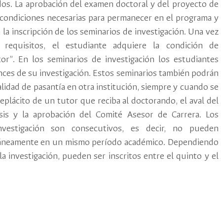
ados. La aprobación del examen doctoral y del proyecto de
 condiciones necesarias para permanecer en el programa y
 la inscripción de los seminarios de investigación. Una vez
 requisitos, el estudiante adquiere la condición de
or”. En los seminarios de investigación los estudiantes
nces de su investigación. Estos seminarios también podrán
lidad de pasantía en otra institución, siempre y cuando se
eplácito de un tutor que reciba al doctorando, el aval del
esis y la aprobación del Comité Asesor de Carrera. Los
nvestigación son consecutivos, es decir, no pueden
ltáneamente en un mismo período académico. Dependiendo
la investigación, pueden ser inscritos entre el quinto y el