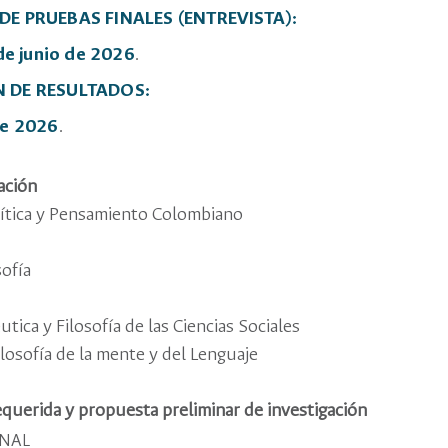
DE PRUEBAS FINALES (ENTREVISTA):
de junio de 2026
.
N DE RESULTADOS:
de 2026
.
ación
olítica y Pensamiento Colombiano
sofía
tica y Filosofía de las Ciencias Sociales
losofía de la mente y del Lenguaje
uerida y propuesta preliminar de investigación
 UNAL