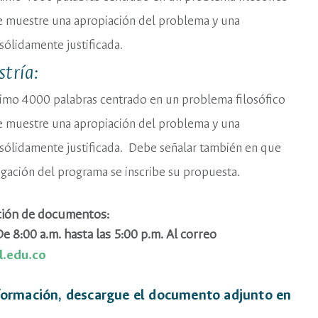
e muestre una apropiación del problema y una
sólidamente justificada.
tría:
imo 4000 palabras centrado en un problema filosófico
e muestre una apropiación del problema y una
 sólidamente justificada. Debe señalar también en que
tigación del programa se inscribe su propuesta.
ción de documentos:
e 8:00 a.m. hasta las 5:00 p.m. Al correo
.edu.co
formación, descargue el documento adjunto en