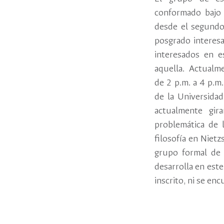
conformado bajo 
desde el segundo
posgrado interes
interesados en e
aquella. Actualme
de 2 p.m. a 4 p.m
de la Universidad
actualmente gir
problemática de l
filosofía en Niet
grupo formal de 
desarrolla en es
inscrito, ni se en