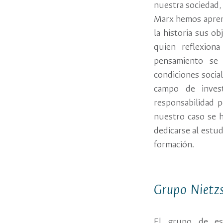
nuestra sociedad, 
Marx hemos aprend
la historia sus o
quien reflexion
pensamiento se
condiciones social
campo de inves
responsabilidad p
nuestro caso se h
dedicarse al estud
formación.
Grupo Niet
El grupo de es