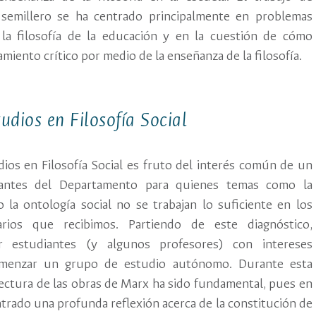
l semillero se ha centrado principalmente en problemas
 la filosofía de la educación y en la cuestión de cómo
miento crítico por medio de la enseñanza de la filosofía.
udios en Filosofía Social
ios en Filosofía Social es fruto del interés común de un
antes del Departamento para quienes temas como la
 o la ontología social no se trabajan lo suficiente en los
rios que recibimos. Partiendo de este diagnóstico,
r estudiantes (y algunos profesores) con intereses
comenzar un grupo de estudio autónomo. Durante esta
 lectura de las obras de Marx ha sido fundamental, pues en
trado una profunda reflexión acerca de la constitución de