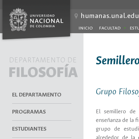
humanas.unal.edu
INICIO
FACULTAD
EST
Semiller
DEPARTAMENTO DE
FILOSOFÍA
Grupo Filoso
EL DEPARTAMENTO
El semillero de 
PROGRAMAS
enseñanza de la fi
ESTUDIANTES
grupo de estudi
alrededor de la 