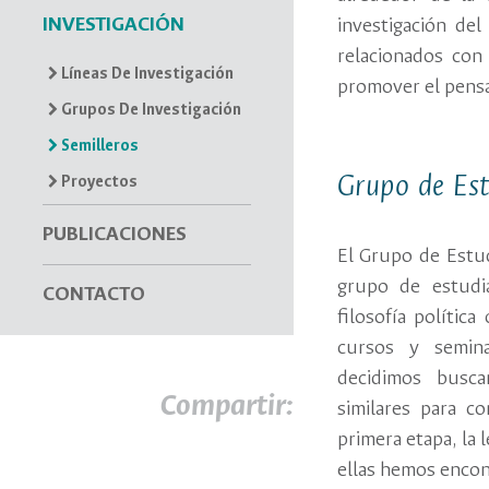
INVESTIGACIÓN
investigación de
relacionados con
Líneas De Investigación
promover el pensa
Grupos De Investigación
Semilleros
Grupo de Est
Proyectos
PUBLICACIONES
El Grupo de Estud
grupo de estudi
CONTACTO
filosofía política
cursos y semina
decidimos busca
Compartir:
similares para 
primera etapa, la
ellas hemos encon