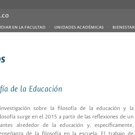
.co
UDIAR EN LA FACULTAD
UNIDADES ACADÉMICAS
BIENESTAR
os
fía de la Educación
investigación sobre la filosofía de la educación y la
losofía surge en el 2015 a partir de las reflexiones de un
antes alrededor de la educación y, específicamente,
enseñanza de la filosofía en la escuela. El trabajo de