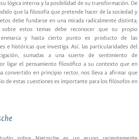
su lógica interna y la posibilidad de su transformación. De
ido que la filosofía que pretende hacer de la sociedad y
bjetos debe fundarse en una mirada radicalmente distinta;
a sobre estos temas debe reconocer que su propio
 enmarca y hasta cierto punto es producto de las
es e históricas que investiga. Así, las particularidades del
tigación, sumadas a una suerte de sentimiento de
or ligar el pensamiento filosófico a su contexto que en
a convertido en principio rector, nos lleva a afirmar que
io de estas cuestiones es importante para los filósofos en
zsche
tudio sobre Nietzsche es un grupo recientemente