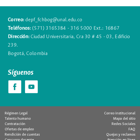
Correo:
depf_fchbog@unal.edu.co
Teléfonos:
(571) 3165384 - 316 5000 Ext.: 16867
Dirección:
Ciudad Universitaria, Cra 30 # 45 - 03, Edificio
239.
Bogotá, Colombia
Síguenos
Régimen Legal
Correo institucional
Talento humano
Mapa del sitio
Contratación
Redes Sociales
Ofertas de empleo
FAQ
Rendición de cuentas
Quejas y reclamos