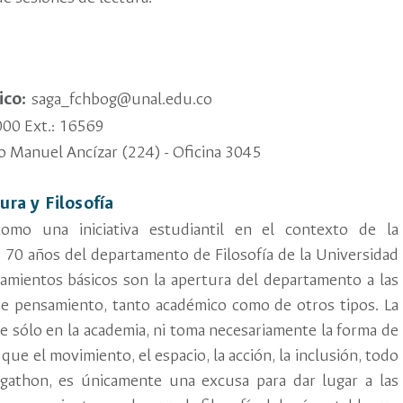
ico:
saga_fchbog@unal.edu.co
00 Ext.: 16569
io Manuel Ancízar (224) - Oficina 3045
a y Filosofía
omo una iniciativa estudiantil en el contexto de la
s 70 años del departamento de Filosofía de la Universidad
eamientos básicos son la apertura del departamento a las
de pensamiento, tanto académico como de otros tipos. La
ce sólo en la academia, ni toma necesariamente la forma de
í que el movimiento, el espacio, la acción, la inclusión, todo
gathon, es únicamente una excusa para dar lugar a las