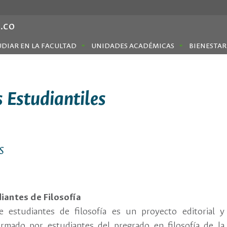
.co
UDIAR EN LA FACULTAD
UNIDADES ACADÉMICAS
BIENESTAR
 Estudiantiles
s
iantes de Filosofía
e estudiantes de filosofía es un proyecto editorial y
ormado por estudiantes del pregrado en filosofía de la