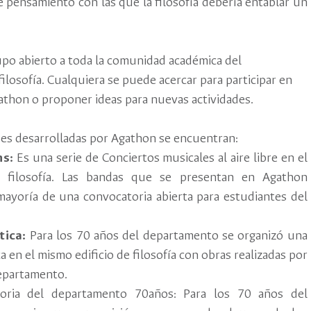
e pensamiento con las que la filosofía debería entablar un
po abierto a toda la comunidad académica del
losofía. Cualquiera se puede acercar para participar en
athon o proponer ideas para nuevas actividades.
ades desarrolladas por Agathon se encuentran:
ns:
Es una serie de Conciertos musicales al aire libre en el
 filosofía. Las bandas que se presentan en Agathon
ayoría de una convocatoria abierta para estudiantes del
tica:
Para los 70 años del departamento se organizó una
ca en el mismo edificio de filosofía con obras realizadas por
epartamento.
toria del departamento 70años: Para los 70 años del