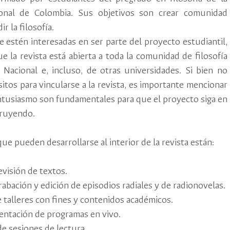
onal de Colombia. Sus objetivos son crear comunidad
r la filosofía.
e estén interesadas en ser parte del proyecto estudiantil,
e la revista está abierta a toda la comunidad de filosofía
 Nacional e, incluso, de otras universidades. Si bien no
itos para vincularse a la revista, es importante mencionar
entusiasmo son fundamentales para que el proyecto siga en
truyendo.
que pueden desarrollarse al interior de la revista están:
evisión de textos.
rabación y edición de episodios radiales y de radionovelas.
 talleres con fines y contenidos académicos.
sentación de programas en vivo.
e sesiones de lectura.