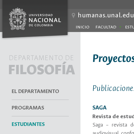
humanas.unal.edu
INICIO
FACULTAD
EST
Proyectos
DEPARTAMENTO DE
FILOSOFÍA
Publicacione
EL DEPARTAMENTO
SAGA
PROGRAMAS
Revista de estud
ESTUDIANTES
Saga – revista d
audiovisual conf