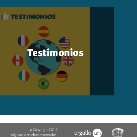
Testimonios
© Copyright 2014
Algunos derechos reservados.