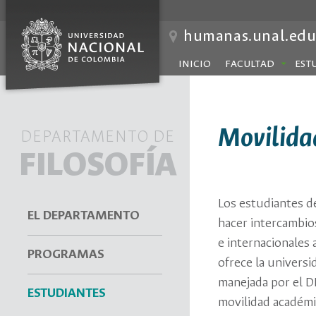
humanas.unal.edu
INICIO
FACULTAD
EST
Movilida
DEPARTAMENTO DE
FILOSOFÍA
Los estudiantes d
EL DEPARTAMENTO
hacer intercambio
e internacionales 
PROGRAMAS
ofrece la universi
manejada por el D
ESTUDIANTES
movilidad académic