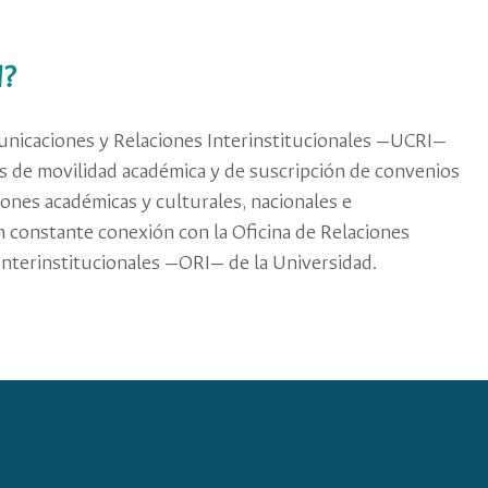
I?
nicaciones y Relaciones Interinstitucionales —UCRI—
s de movilidad académica y de suscripción de convenios
iones académicas y culturales, nacionales e
n constante conexión con la Oficina de Relaciones
Interinstitucionales —ORI— de la Universidad.