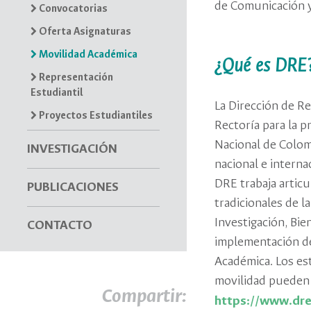
de Comunicación y
Convocatorias
Oferta Asignaturas
Movilidad Académica
¿Qué es DR
Representación
Estudiantil
La Dirección de Re
Proyectos Estudiantiles
Rectoría para la p
Nacional de Colom
INVESTIGACIÓN
nacional e interna
DRE trabaja artic
PUBLICACIONES
tradicionales de l
Investigación, Bie
CONTACTO
implementación de 
Académica. Los es
movilidad pueden 
Compartir:
https://www.dre