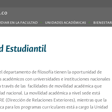
.co
UDIAR EN LA FACULTAD
UNIDADES ACADÉMICAS
BIENESTAR
d Estudiantil
el departamento de filosofía tienen la oportunidad de
s académicos con universidades e instituciones nacionales
a través de las facilidades de movilidad académica que
dad nacional. La movilidad académica a nivel sede está
RE (Dirección de Relaciones Exteriores), mientras que la
a para los programas curriculares está a cargo la Unidad