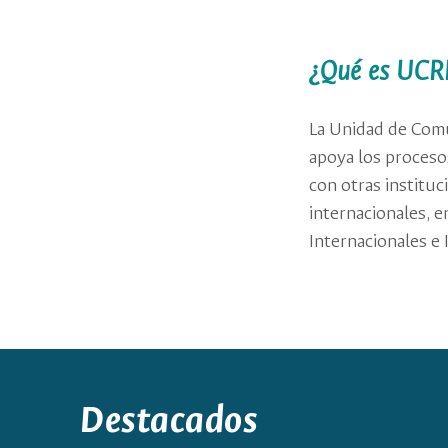
¿Qué es UCR
La Unidad de Comu
apoya los proceso
con otras instituc
internacionales, e
Internacionales e 
Destacados