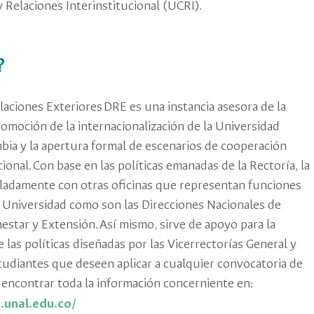
 Relaciones Interinstitucional (UCRI).
E?
laciones Exteriores DRE es una instancia asesora de la
romoción de la internacionalización de la Universidad
bia y la apertura formal de escenarios de cooperación
cional. Con base en las políticas emanadas de la Rectoría, la
uladamente con otras oficinas que representan funciones
a Universidad como son las Direcciones Nacionales de
nestar y Extensión. Así mismo, sirve de apoyo para la
las políticas diseñadas por las Vicerrectorías General y
tudiantes que deseen aplicar a cualquier convocatoria de
encontrar toda la información concerniente en:
.unal.edu.co/