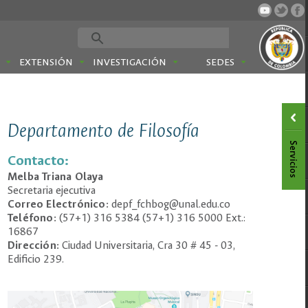
EXTENSIÓN
INVESTIGACIÓN
SEDES
Departamento de Filosofía
Contacto:
Melba Triana Olaya
Secretaria ejecutiva
Correo Electrónico:
depf_fchbog@unal.edu.co
Teléfono:
(57+1) 316 5384 (57+1) 316 5000 Ext.:
16867
Dirección:
Ciudad Universitaria, Cra 30 # 45 - 03,
Edificio 239.