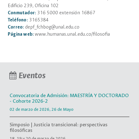
Edificio 239, Oficina 102
316 5000 extensión 16867
Conmutador:
3165384
Teléfono:
depf_fchbog@unal.edu.co
Correo:
www.humanas.unal.edu.co/filosofia
Página web:
Eventos
Convocatoria de Admisión: MAESTRÍA Y DOCTORADO
- Cohorte 2026-2
02 de marzo de 2026, 26 de Mayo
Simposio | Justicia transicional: perspectivas
filosóficas
18, 19 y 20 de marzo de 2026