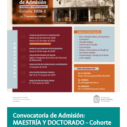
Convocatoria de Admisión:
MAESTRÍA Y DOCTORADO - Cohorte