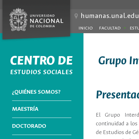
humanas.unal.edu
INICIO
FACULTAD
EST
CENTRO DE
Grupo In
ESTUDIOS SOCIALES
¿QUIÉNES SOMOS?
Presenta
MAESTRÍA
El Grupo Interd
continuidad a los
DOCTORADO
de Estudios de Gé