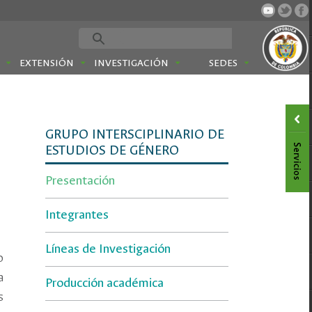
EXTENSIÓN
INVESTIGACIÓN
SEDES
GRUPO INTERSCIPLINARIO DE
ESTUDIOS DE GÉNERO
Presentación
Integrantes
Líneas de Investigación
o
a
Producción académica
s