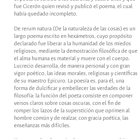
fue Cicerón quien revisó y publicó el poema, el cual
había quedado incompleto.
De rerum natura (De la naturaleza de las cosas) es un
largo poema escrito en hexámetros, cuyo propósito
declarado fue liberar a la humanidad de los miedos
religiosos, mediante la demostración filosófica de que
el alma humana es material y muere con el cuerpo.
Lucrecio desarrolla, de manera personal y con gran
vigor poético, las ideas morales, religiosas y científicas
de su maestro Epicuro. La poesía es, para él, una
forma de dulcificar y embellecer las verdades de la
filosofía: la función del poeta consiste en componer
versos claros sobre cosas oscuras, con el fin de
romper los lazos de la superstición que oprimen al
hombre común y de realzar, con gracia poética, las
enseñanzas más difíciles.