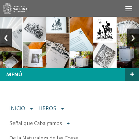
MENÚ
INICIO
LIBROS
Señal que Cabalgamos
De la Naturaleza de las Cosas