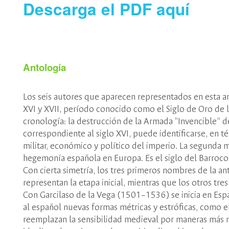
Descarga el PDF aquí
Antología
Los seis autores que aparecen representados en esta an
XVI y XVII, período conocido como el Siglo de Oro de l
cronología: la destrucción de la Armada “Invencible” d
correspondiente al siglo XVI, puede identificarse, en 
militar, económico y político del imperio. La segunda mi
hegemonía española en Europa. Es el siglo del Barroco ar
Con cierta simetría, los tres primeros nombres de la an
representan la etapa inicial, mientras que los otros t
Con Garcilaso de la Vega (1501–1536) se inicia en Españ
al español nuevas formas métricas y estróficas, como e
reemplazan la sensibilidad medieval por maneras más m