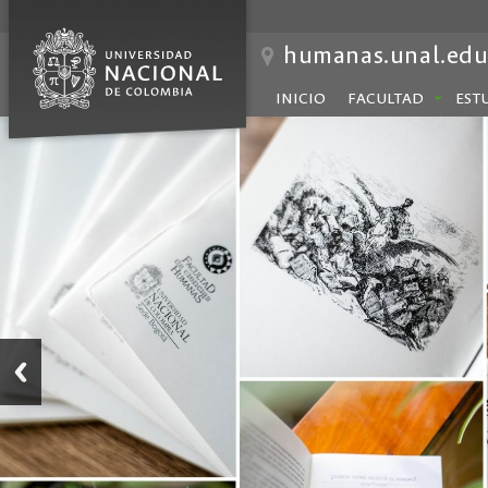
humanas.unal.edu
INICIO
FACULTAD
EST