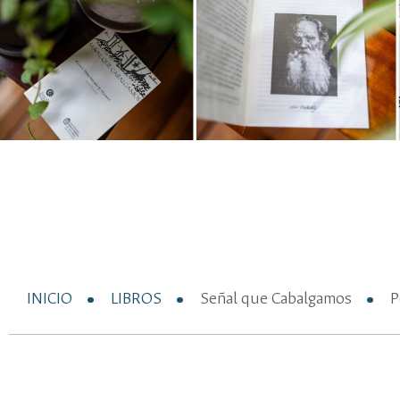
INICIO
LIBROS
Señal que Cabalgamos
P