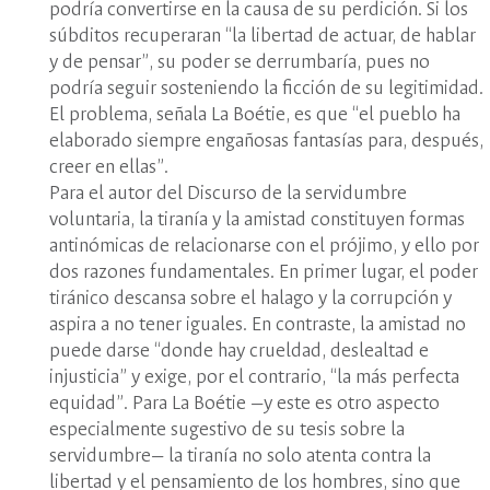
podría convertirse en la causa de su perdición. Si los
súbditos recuperaran “la libertad de actuar, de hablar
y de pensar”, su poder se derrumbaría, pues no
podría seguir sosteniendo la ficción de su legitimidad.
El problema, señala La Boétie, es que “el pueblo ha
elaborado siempre engañosas fantasías para, después,
creer en ellas”.
Para el autor del Discurso de la servidumbre
voluntaria, la tiranía y la amistad constituyen formas
antinómicas de relacionarse con el prójimo, y ello por
dos razones fundamentales. En primer lugar, el poder
tiránico descansa sobre el halago y la corrupción y
aspira a no tener iguales. En contraste, la amistad no
puede darse “donde hay crueldad, deslealtad e
injusticia” y exige, por el contrario, “la más perfecta
equidad”. Para La Boétie —y este es otro aspecto
especialmente sugestivo de su tesis sobre la
servidumbre— la tiranía no solo atenta contra la
libertad y el pensamiento de los hombres, sino que