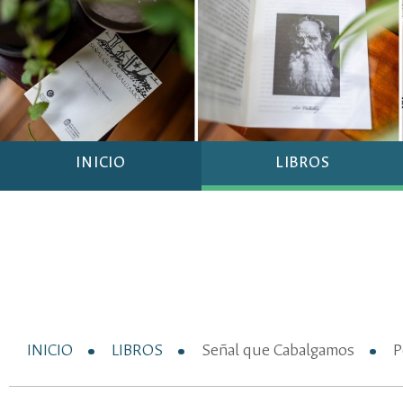
INICIO
LIBROS
INICIO
LIBROS
Señal que Cabalgamos
P