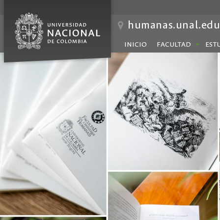
humanas.unal.edu
INICIO
FACULTAD
EST