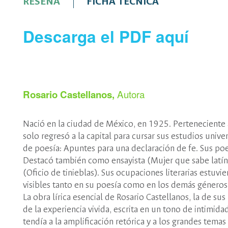
RESEÑA
FICHA TÉCNICA
Descarga el PDF aquí
Autora
Rosario Castellanos
,
Nació en la ciudad de México, en 1925. Perteneciente a 
solo regresó a la capital para cursar sus estudios unive
de poesía: Apuntes para una declaración de fe. Sus po
Destacó también como ensayista (Mujer que sabe latín)
(Oficio de tinieblas). Sus ocupaciones literarias estuv
visibles tanto en su poesía como en los demás géneros
La obra lírica esencial de Rosario Castellanos, la de s
de la experiencia vivida, escrita en un tono de intimid
tendía a la amplificación retórica y a los grandes tema