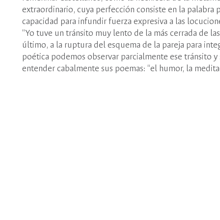
extraordinario, cuya perfección consiste en la palabra
capacidad para infundir fuerza expresiva a las locucio
“Yo tuve un tránsito muy lento de la más cerrada de las
último, a la ruptura del esquema de la pareja para integ
poética podemos observar parcialmente ese tránsito y s
entender cabalmente sus poemas: “el humor, la meditació