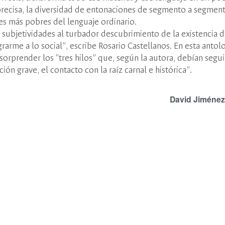
 precisa, la diversidad de entonaciones de segmento a segment
nes más pobres del lenguaje ordinario.
 subjetividades al turbador descubrimiento de la existencia d
rarme a lo social”, escribe Rosario Castellanos. En esta antol
orprender los “tres hilos” que, según la autora, debían segui
n grave, el contacto con la raíz carnal e histórica”.
David Jiménez