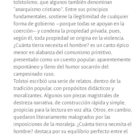
tolstoísmo, que algunos también denominan
“anarquismo cristiano”. Entre sus principios
fundamentales, sostiene la ilegitimidad de cualquier
forma de gobierno —porque todas se apoyan en la
coerción— y condena la propiedad privada, pues,
según él, toda propiedad se origina en la violencia.
¿Cuánta tierra necesita el hombre? es un canto épico
menor en alabanza del comunismo primitivo,
presentado como un cuento popular: aparentemente
espontáneo y lleno del humor socarrón del
campesinado ruso.
Tolstoi escribió una serie de relatos, dentro de la
tradición popular, con propósitos didácticos y
moralizantes. Algunos son piezas magistrales de
destreza narrativa, de construcción rápida y simple,
propicias para la lectura en voz alta. Otros, en cambio,
quedaron literariamente malogrados por las
imposiciones de la moraleja. ¿Cuánta tierra necesita el
hombre? destaca por su equilibrio perfecto entre el