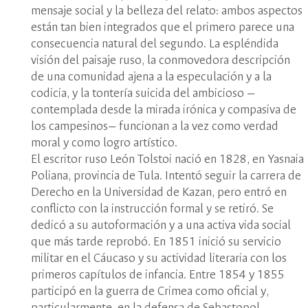
mensaje social y la belleza del relato: ambos aspectos
están tan bien integrados que el primero parece una
consecuencia natural del segundo. La espléndida
visión del paisaje ruso, la conmovedora descripción
de una comunidad ajena a la especulación y a la
codicia, y la tontería suicida del ambicioso —
contemplada desde la mirada irónica y compasiva de
los campesinos— funcionan a la vez como verdad
moral y como logro artístico.
El escritor ruso León Tolstoi nació en 1828, en Yasnaia
Poliana, provincia de Tula. Intentó seguir la carrera de
Derecho en la Universidad de Kazan, pero entró en
conflicto con la instrucción formal y se retiró. Se
dedicó a su autoformación y a una activa vida social
que más tarde reprobó. En 1851 inició su servicio
militar en el Cáucaso y su actividad literaria con los
primeros capítulos de infancia. Entre 1854 y 1855
participó en la guerra de Crimea como oficial y,