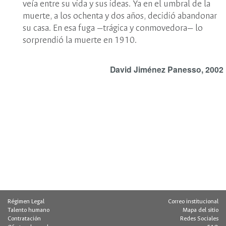
veía entre su vida y sus ideas. Ya en el umbral de la
muerte, a los ochenta y dos años, decidió abandonar
su casa. En esa fuga —trágica y conmovedora— lo
sorprendió la muerte en 1910.
David Jiménez Panesso, 2002
Régimen Legal
Correo institucional
Talento humano
Mapa del sitio
Contratación
Redes Sociales