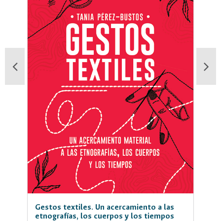
Gestos textiles. Un acercamiento a las
Andar
ogía
etnografías, los cuerpos y los tiempos
cotid