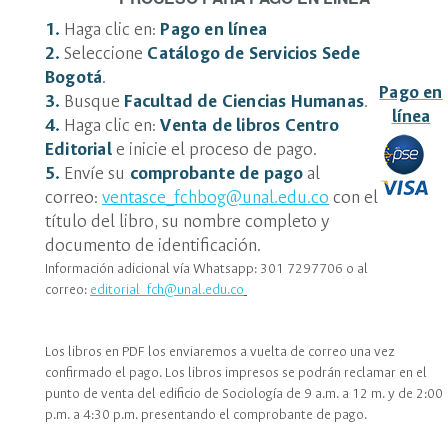
1.
Haga clic en:
Pago en línea
2.
Seleccione
Catálogo de Servicios Sede
Bogotá
.
Pago en
3.
Busque
Facultad de Ciencias Humanas
.
línea
4.
Haga clic en:
Venta de libros Centro
Editorial
e inicie el proceso de pago.
5.
Envíe su
comprobante de pago
al
correo:
ventasce_fchbog@unal.edu.co
con el
título del libro, su nombre completo y
documento de identificación.
Información adicional vía Whatsapp: 301 7297706 o al
correo:
editorial_fch@unal.edu.co
Los libros en PDF los enviaremos a vuelta de correo una vez
confirmado el pago. Los libros impresos se podrán reclamar en el
punto de venta del edificio de Sociología de 9 a.m. a 12 m. y de 2:00
p.m. a 4:30 p.m. presentando el comprobante de pago.