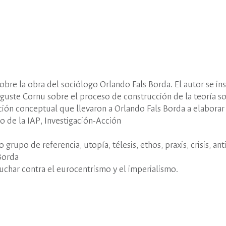
sobre la obra del sociólogo Orlando Fals Borda. El autor se ins
uguste Cornu sobre el proceso de construcción de la teoría so
lución conceptual que llevaron a Orlando Fals Borda a elabor
o de la IAP, Investigación-Acción
upo de referencia, utopía, télesis, ethos, praxis, crisis, anti
 Borda
uchar contra el eurocentrismo y el imperialismo.