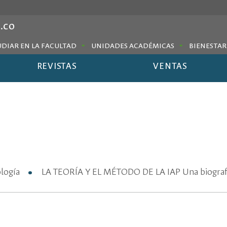
.co
UDIAR EN LA FACULTAD
UNIDADES ACADÉMICAS
BIENESTAR
REVISTAS
VENTAS
ología
LA TEORÍA Y EL MÉTODO DE LA IAP Una biografía