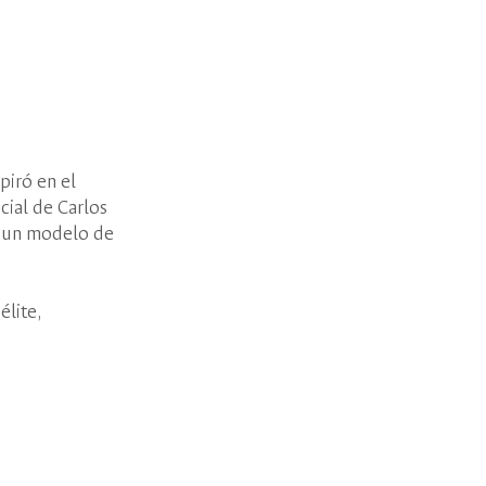
piró en el
cial de Carlos
ar un modelo de
élite,