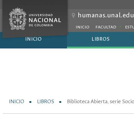
humanas.unal.edu
INICIO
FACULTAD
EST
INICIO
LIBROS
INICIO
LIBROS
Biblioteca Abierta, serie Soci