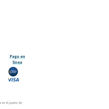
Pago en
línea
a en el punto de