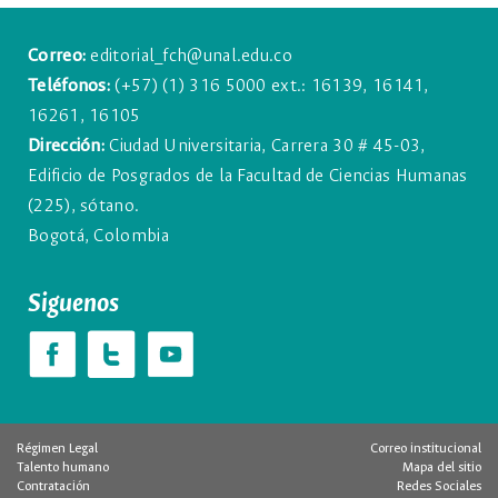
Correo:
editorial_fch@unal.edu.co
Teléfonos:
(+57) (1) 316 5000 ext.: 16139, 16141,
16261, 16105
Dirección:
Ciudad Universitaria, Carrera 30 # 45-03,
Edificio de Posgrados de la Facultad de Ciencias Humanas
(225), sótano.
Bogotá, Colombia
Siguenos
Régimen Legal
Correo institucional
Talento humano
Mapa del sitio
Contratación
Redes Sociales