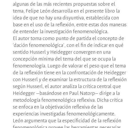
algunas de las más recientes propuestas sobre el
tema, Felipe León desarrolla en el presente libro la
idea de que no hay una disyuntiva, establecida con
base en el uso de la reflexión, entre estas dos maneras
de entender la investigación fenomenológica.
El autor toma como punto de partida el concepto de
‘dación fenomenológica’, con el fin de indicar en qué
sentido Husserl y Heidegger convergen en una
concepción mínima del tema del que se ocupa la
fenomenología. Luego de valorar el peso que el tema
de la reflexión tiene en la confrontación de Heidegger
con Husserl y de examinar la estructura de la reflexión
según Husserl, el autor analiza la crítica central que
Heidegger —basándose en Paul Natorp— dirige a la
metodología fenomenológica reflexiva. Dicha crítica
se enfoca en la objetivación reflexiva de las
experiencias investigadas fenomenológicamente.
León argumenta que la especificidad de la reflexión
fenomenológica provee las herramientas necesarias