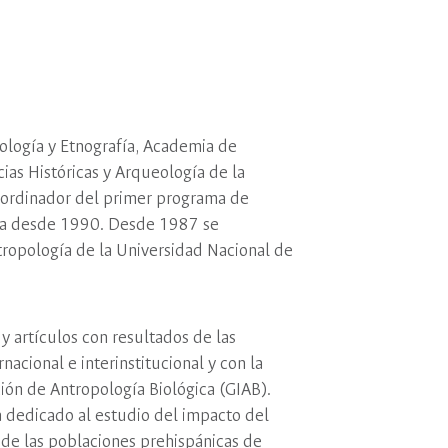
pología y Etnografía, Academia de
cias Históricas y Arqueología de la
coordinador del primer programa de
ina desde 1990. Desde 1987 se
opología de la Universidad Nacional de
y artículos con resultados de las
nacional e interinstitucional y con la
ión de Antropología Biológica (GIAB).
 dedicado al estudio del impacto del
 de las poblaciones prehispánicas de