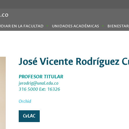
.co
UDIAR EN LA FACULTAD
UNIDADES ACADÉMICAS
BIENESTAR
José Vicente Rodríguez 
PROFESOR TITULAR
jvrodrig@unal.edu.co
316 5000 Ext: 16326
Orchid
CvLAC