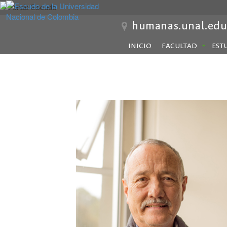
humanas.unal.edu
INICIO
FACULTAD
EST