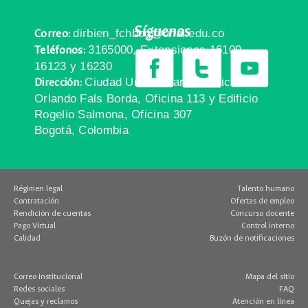
Síguenos
dirbien_fchbog@unal.edu.co
Correo:
3165000, Extensiones 16109,
Teléfonos:
16123 y 16230
Ciudad Universitaria, Edificio
Dirección:
Orlando Fals Borda, Oficina 113 y Edificio
Rogelio Salmona, Oficina 307
Bogotá, Colombia
Régimen legal
Talento humano
Contratación
Ofertas de empleo
Rendición de cuentas
Concurso docente
Pago Virtual
Control interno
Calidad
Buzón de notificaciones
Correo institucional
Mapa del sitio
Redes sociales
FAQ
Quejas y reclamos
Atención en línea