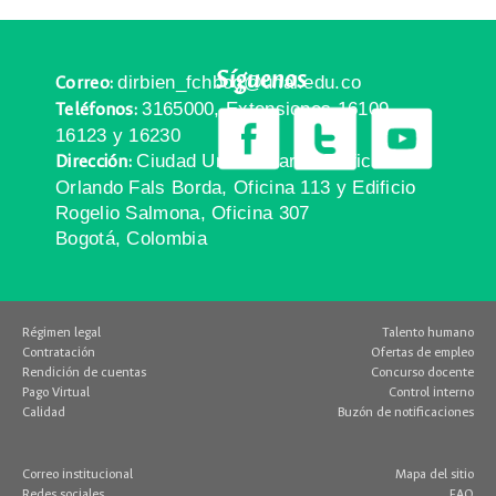
Síguenos
dirbien_fchbog@unal.edu.co
Correo:
3165000, Extensiones 16109,
Teléfonos:
16123 y 16230
Ciudad Universitaria, Edificio
Dirección:
Orlando Fals Borda, Oficina 113 y Edificio
Rogelio Salmona, Oficina 307
Bogotá, Colombia
Régimen legal
Talento humano
Contratación
Ofertas de empleo
Rendición de cuentas
Concurso docente
Pago Virtual
Control interno
Calidad
Buzón de notificaciones
Correo institucional
Mapa del sitio
Redes sociales
FAQ