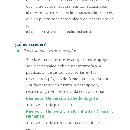
i) que se trate de un hecho
irresistible
, es decir,
que no se puedan superar sus consecuencias.
ii) que se trate de un hecho
imprevisible
, esto es,
que no pueda ser contemplado de manera previa
y,
iii) que se trate de un
hecho externo
.
¿Cómo acceder?
Para estudiantes de pregrado:
El o la estudiante interesado/a en este apoyo
socioeconómico debe estar atento/a a la
publicación de las convocatorias en las
respectivas páginas de Bienestar Universitario.
Por favor tener en cuenta la descripción,
requisitos y detalles de cada convocatoria:
Bienestar Universitario Sede Bogotá
(Convocatoria por SIBU).
Bienestar Universitario Facultad de Ciencias
Humanas
(Convocatoria directa por Formulario de
Google).