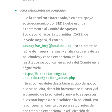
Para estudiantes de posgrado:
El o la estudiante interesado/a en este apoyo
socioeconómico por SEDE debe escribir
directamente al Comité de Apoyos
Socioeconómicos Estudiantiles (CASE) de
la Sede Bogotá, al correo
caseagfse_bog@unal.edu.
co
. Este Comité se
reúne de manera mensual y analiza cada una de las
solicitudes y casos excepcionales, los
resultados se publican en el acta del Comité en la
página web:
https://bienestar.bogota.
unal.edu.co/gestion_actas.php
. En el correo debe describirse el tipo de apoyo
que se solicita, describir brevemente el caso y el
argumento de la solicitud y anexar los soportes
que contribuyan a darle solidez a la solicitud. Por
favor tener en cuenta que para estudiantes de
posgrado es excepcional la adjudicación de