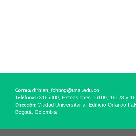
dirbien_fchbog@unal.edu.co
Correo:
3165000, Extensiones 16109, 16123 y 1
Teléfonos:
Ciudad Universitaria, Edificio Orlando Fa
Dirección:
Bogotá, Colombia