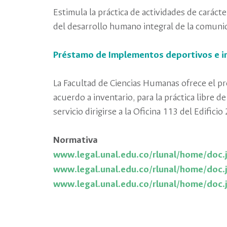
Estimula la práctica de actividades de carác
del desarrollo humano integral de la comunid
Préstamo de Implementos deportivos e 
La Facultad de Ciencias Humanas ofrece el p
acuerdo a inventario, para la práctica libre de
servicio dirigirse a la Oficina 113 del Edifici
Normativa
www.legal.unal.edu.co/rlunal/home/doc
www.legal.unal.edu.co/rlunal/home/doc
www.legal.unal.edu.co/rlunal/home/doc