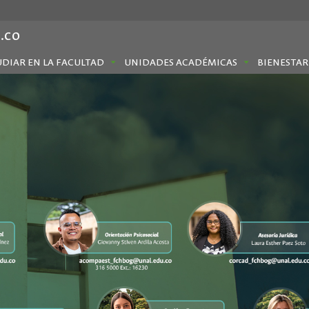
.co
UDIAR EN LA FACULTAD
UNIDADES ACADÉMICAS
BIENESTAR